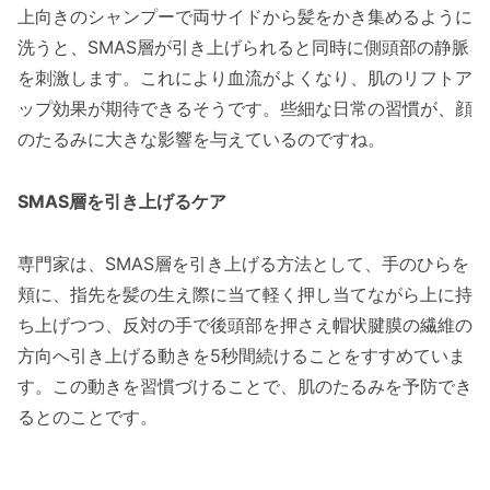
上向きのシャンプーで両サイドから髪をかき集めるように
洗うと、SMAS層が引き上げられると同時に側頭部の静脈
を刺激します。これにより血流がよくなり、肌のリフトア
ップ効果が期待できるそうです。些細な日常の習慣が、顔
のたるみに大きな影響を与えているのですね。
SMAS層を引き上げるケア
専門家は、SMAS層を引き上げる方法として、手のひらを
頬に、指先を髪の生え際に当て軽く押し当てながら上に持
ち上げつつ、反対の手で後頭部を押さえ帽状腱膜の繊維の
方向へ引き上げる動きを5秒間続けることをすすめていま
す。この動きを習慣づけることで、肌のたるみを予防でき
るとのことです。