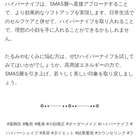
ハイパーナイフは、SMAS層へ直接アプローチすること
で、より効果的なリフトアップを実現します。日常生活で
のセルフケアと併せて、ハイパーナイフを取り入れること
で、理想の小顔を手に入れることができるかもしれませ
ん。
たるみやむくみに悩む方は、ぜひハイパーナイフを試して
みてはいかがでしょうか。高周波エネルギーの力で、
SMAS層を引き上げ、若々しく美しい印象を取り戻しまし
ょう。
✼••┈┈┈┈••✼••┈┈┈┈••✼
#葛飾区 #亀有 #痩身 #小顔矯正 #オーダーメイド #ハイパーナイフ #
ハイパーシェイプ #美容 #ダイエット #結果重視 #カウンセリング #フ