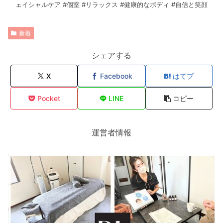
ェイシャルケア #個室 #リラックス #健康的なボディ #自信と笑顔
新着
シェアする
X
Facebook
はてブ
Pocket
LINE
コピー
運営者情報