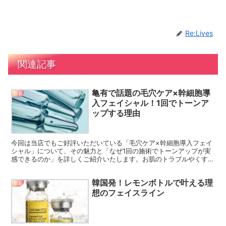
Re:Lives
関連記事
亀有で話題の毛穴ケア×幹細胞導
新着
入フェイシャル！1回でトーンア
ップする理由
今回は当店でもご好評いただいている「毛穴ケア×幹細胞導入フェイ
シャル」について、その魅力と「なぜ1回の施術でトーンアップが実
感できるのか」を詳しくご紹介いたします。お肌のトラブルやくすみ
でお悩みの方、透明感あふれる艶肌を目指している方はぜひ...
韓国発！レモンボトルで叶える理
新着
想のフェイスライン