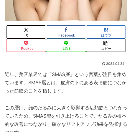
X
Facebook
はてブ
Pocket
LINE
コピー
2024.04.24
近年、美容業界では「SMAS層」という言葉が注目を集め
ています。SMAS層とは、皮膚の下にある表情筋につなが
った筋膜のことを指します。
この層は、顔のたるみに大きく影響する広頚筋とつながっ
ているため、SMAS層を引き上げることで、たるみの根本
的な改善につながり、確かなリフトアップ効果を発揮する