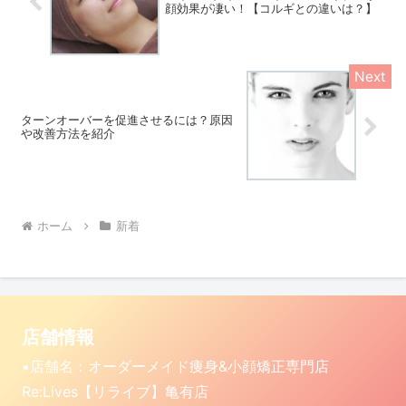
顔効果が凄い！【コルギとの違いは？】
ターンオーバーを促進させるには？原因
や改善方法を紹介
ホーム
新着
店舗情報
▪️店舗名：オーダーメイド痩身&小顔矯正専門店
Re:Lives【リライブ】亀有店