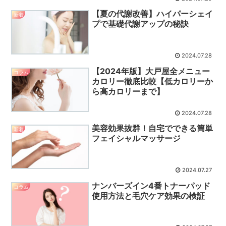
【夏の代謝改善】ハイパーシェイ
新着
プで基礎代謝アップの秘訣
2024.07.28
【2024年版】大戸屋全メニュー
コラム
カロリー徹底比較【低カロリーか
ら高カロリーまで】
2024.07.28
美容効果抜群！自宅でできる簡単
新着
フェイシャルマッサージ
2024.07.27
ナンバーズイン4番トナーパッド
コラム
使用方法と毛穴ケア効果の検証