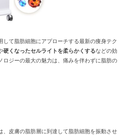
用して脂肪細胞にアプローチする最新の痩身テク
や
硬くなったセルライトを柔らかくする
などの効
ノロジーの最大の魅力は、痛みを伴わずに脂肪の
は、皮膚の脂肪層に到達して脂肪細胞を振動させ