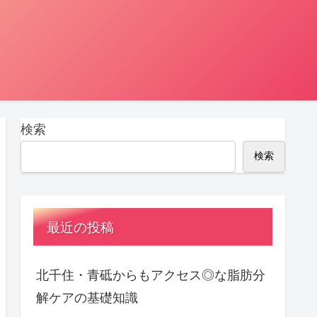
検索
検索
最近の投稿
北千住・青砥からもアクセス◎な脂肪分
解ケアの基礎知識